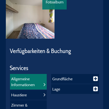
Fotoalbum
Verfügbarkeiten & Buchung
Services
Allgemeine
Grundfläche
Informationen
Lage
Haustiere
Zimmer &