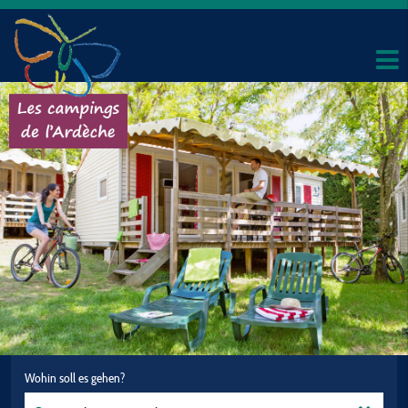
Wohin soll es gehen?