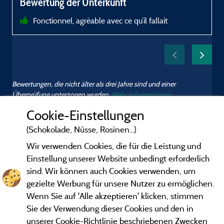
Bewertung der Unterkunft
Fonctionnel, agréable avec ce qu’il fallait
i
Bewertungen, die nicht älter als drei Jahre sind und einer
Überprüfung unterzogen wurden.
Mehr Informationen
Cookie-Einstellungen
(Schokolade, Nüsse, Rosinen...)
Wir verwenden Cookies, die für die Leistung und
Einstellung unserer Website unbedingt erforderlich
sind. Wir können auch Cookies verwenden, um
gezielte Werbung für unsere Nutzer zu ermöglichen.
Wenn Sie auf 'Alle akzeptieren' klicken, stimmen
Sie der Verwendung dieser Cookies und den in
unserer Cookie-Richtlinie beschriebenen Zwecken