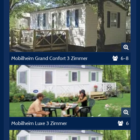
Mobilheim Grand Confort 3 Zimmer
6-8
Mobilheim Luxe 3 Zimmer
6