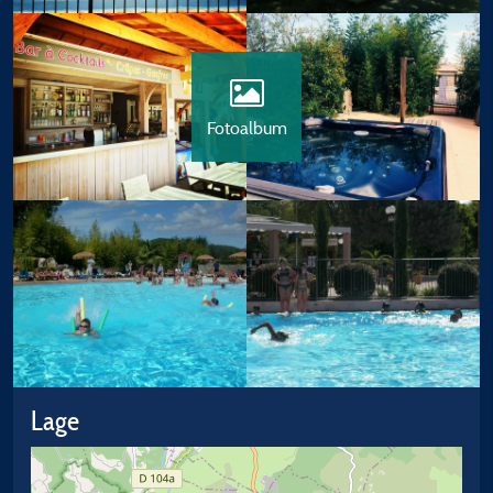
Fotoalbum
Lage