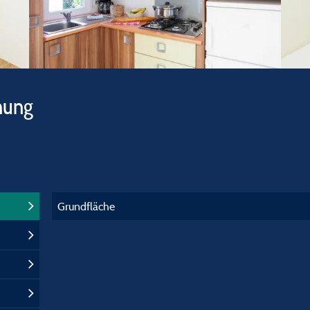
hung
Grundfläche