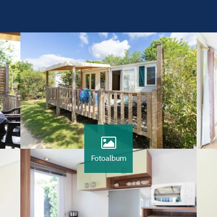
Fotoalbum