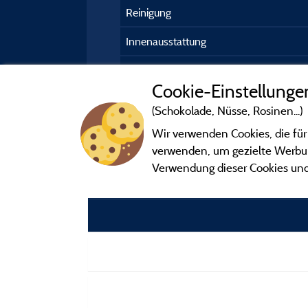
Reinigung
Innenausstattung
Außenaustattung
Cookie-Einstellunge
(Schokolade, Nüsse, Rosinen...)
Wir verwenden Cookies, die für
verwenden, um gezielte Werbung
Verwendung dieser Cookies und