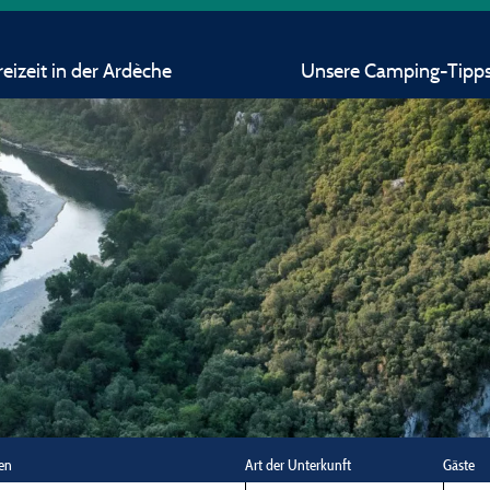
eizeit in der Ardèche
Unsere Camping-Tipp
en
Art der Unterkunft
Gäste