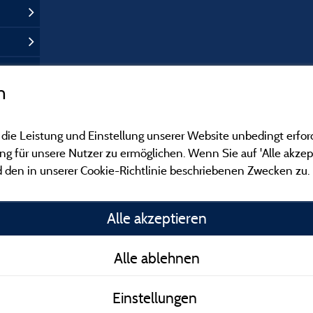
n
 die Leistung und Einstellung unserer Website unbedingt erfor
 für unsere Nutzer zu ermöglichen. Wenn Sie auf 'Alle akzept
 den in unserer Cookie-Richtlinie beschriebenen Zwecken zu.
Gesetzliche Bedingu
Alle akzeptieren
Herausgeberinformat
Alle ablehnen
Kontakt
Einstellungen
AGB