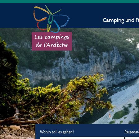
Camping und Fr
Wohin soll es gehen?
Reisedat