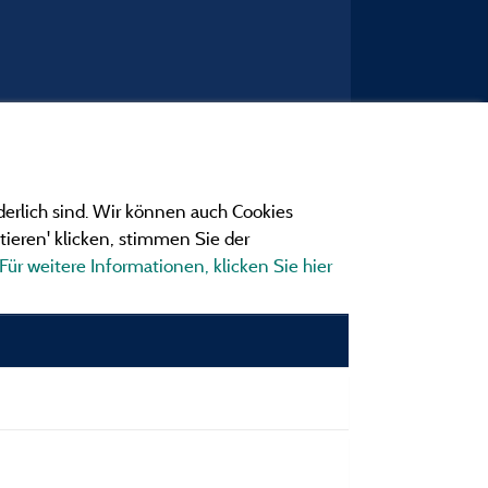
derlich sind. Wir können auch Cookies
ieren' klicken, stimmen Sie der
Für weitere Informationen, klicken Sie hier
ngen
ionen und Adressen