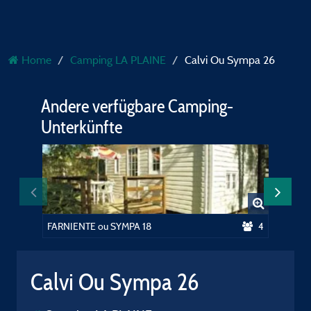
Home
Camping LA PLAINE
Calvi Ou Sympa 26
Andere verfügbare Camping-
Unterkünfte
FARNIENTE ou SYMPA 18
4
SYMPA 
Calvi Ou Sympa 26