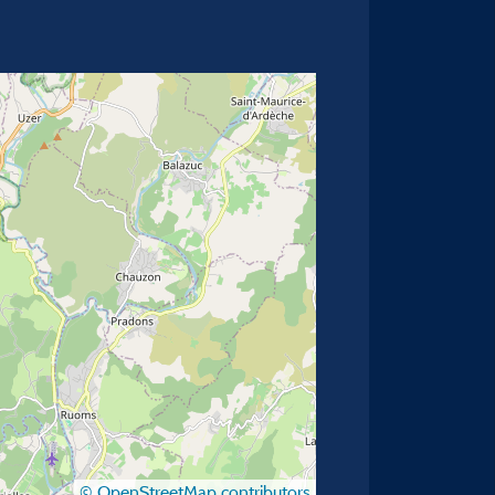
© OpenStreetMap contributors