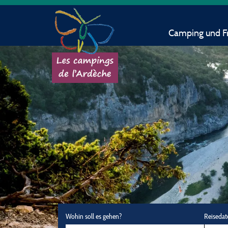
Camping und Fr
Wohin soll es gehen?
Reisedat