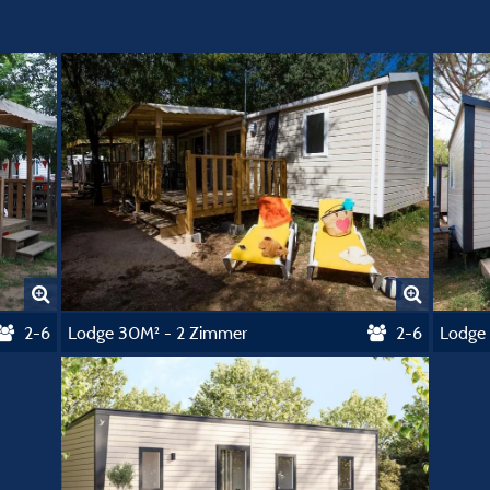
2-6
Lodge 30M² - 2 Zimmer
2-6
Lodge