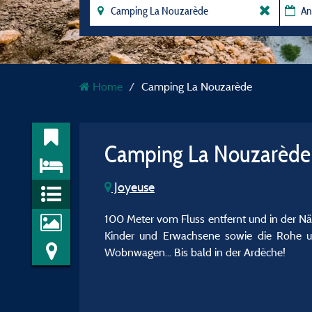
Home
Camping La Nouzarède
Camping La Nouzarèd
Joyeuse
100 Meter vom Fluss entfernt und in der Nä
Kinder und Erwachsene sowie die Rohe un
Wobnwagen... Bis bald in der Ardèche!