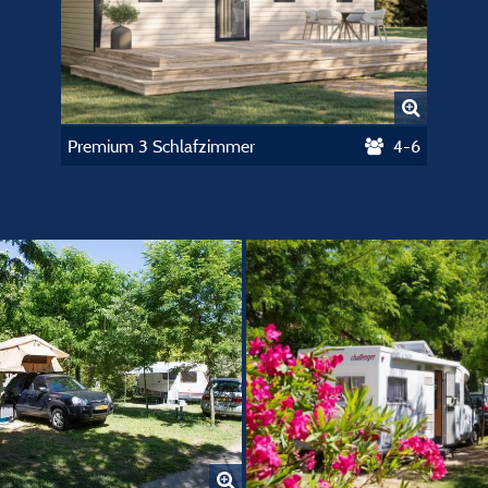
Premium 3 Schlafzimmer
4-6