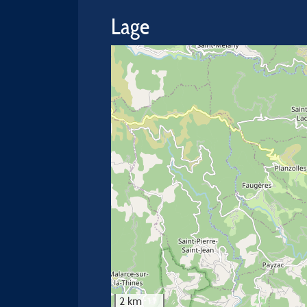
Lage
2 km