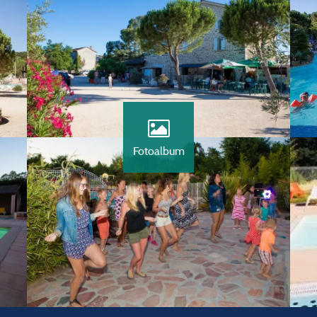
Fotoalbum