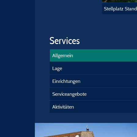
Stellplatz Stan
Services
Allgemein
Lage
Einrichtungen
Serviceangebote
Aktivitäten