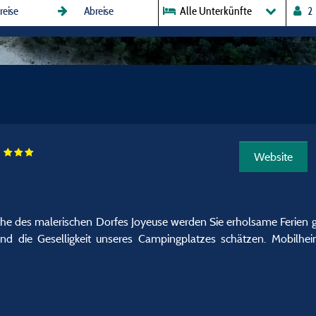
Alle Unterkünfte
e
Website
he des malerischen Dorfes Joyeuse werden Sie erholsame Ferien g
d die Geselligkeit unseres Campingplatzes schätzen. Mobilhei