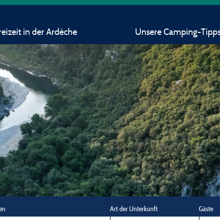
eizeit in der Ardèche
Unsere Camping-Tipp
en
Art der Unterkunft
Gäste