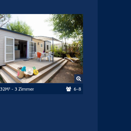
 32M² - 3 Zimmer
6-8