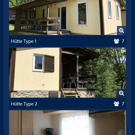
Hütte Type 1
7
Hütte Type 2
7