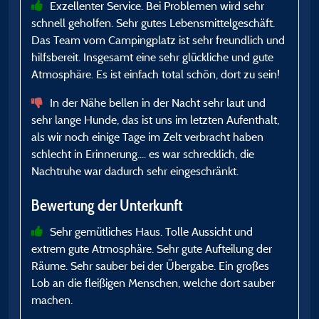
Exzellenter Service. Bei Problemen wird sehr
schnell geholfen. Sehr gutes Lebensmittelgeschäft.
B
Das Team vom Campingplatz ist sehr freundlich und
hilfsbereit. Insgesamt eine sehr glückliche und gute
Atmosphäre. Es ist einfach total schön, dort zu sein!
In der Nähe bellen in der Nacht sehr laut und
sehr lange Hunde, das ist uns im letzten Aufenthalt,
als wir noch einige Tage im Zelt verbracht haben
schlecht in Erinnerung.... es war schrecklich, die
Nachtruhe war dadurch sehr eingeschränkt.
Bewertung der Unterkunft
Sehr gemütliches Haus. Tolle Aussicht und
extrem gute Atmosphäre. Sehr gute Aufteilung der
Räume. Sehr sauber bei der Übergabe. Ein großes
Lob an die fleißigen Menschen, welche dort sauber
machen.