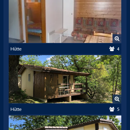
Hütte
4
Hütte
5