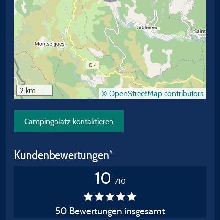
2 km
© OpenStreetMap contributors
Campingplatz kontaktieren
Kundenbewertungen*
10
/10
50 Bewertungen insgesamt