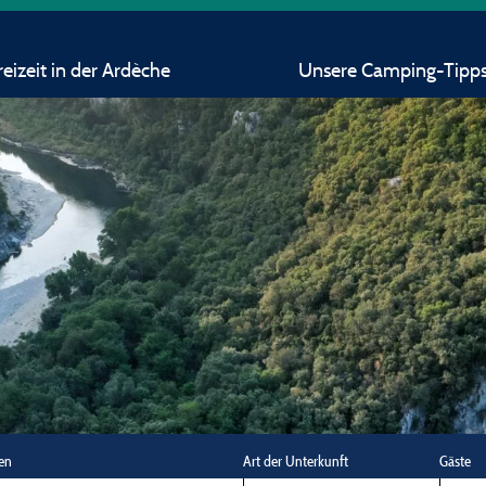
eizeit in der Ardèche
Unsere Camping-Tipp
en
Art der Unterkunft
Gäste