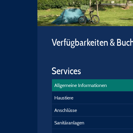
Verfügbarkeiten & Buc
Services
Allgemeine Informationen
Haustiere
Anschlüsse
Sanitäranlagen