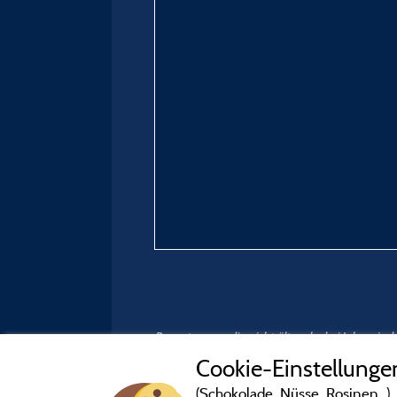
Bewertungen, die nicht älter als drei Jahre si
Cookie-Einstellunge
(Schokolade, Nüsse, Rosinen...)