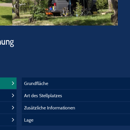
hung
Grundfläche
Art des Stellplatzes
Zusätzliche Informationen
Lage