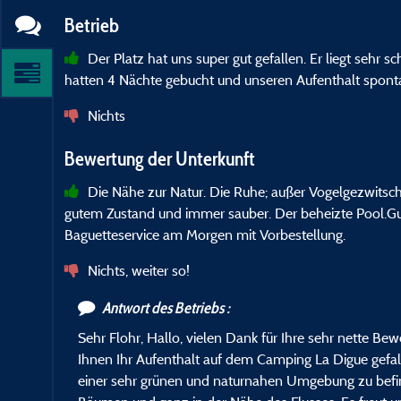
Betrieb
Der Platz hat uns super gut gefallen. Er liegt sehr s
hatten 4 Nächte gebucht und unseren Aufenthalt sponta
Nichts
Bewertung der Unterkunft
Die Nähe zur Natur. Die Ruhe; außer Vogelgezwitsch
gutem Zustand und immer sauber. Der beheizte Pool.Gut
Baguetteservice am Morgen mit Vorbestellung.
Nichts, weiter so!
Antwort des Betriebs :
Sehr Flohr, Hallo, vielen Dank für Ihre sehr nette Be
Ihnen Ihr Aufenthalt auf dem Camping La Digue gefall
einer sehr grünen und naturnahen Umgebung zu befi