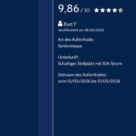
9,86
/ 10
Kurt F
Veröffentlicht am 18/05/2026
Art des Aufenthalts :
Seniorenpaar
Unterkunft :
Schattiger Stellplatz mit 10A Strom
Zeitraum des Aufenthaltes :
vom 13/05/2026 bis 17/05/2026