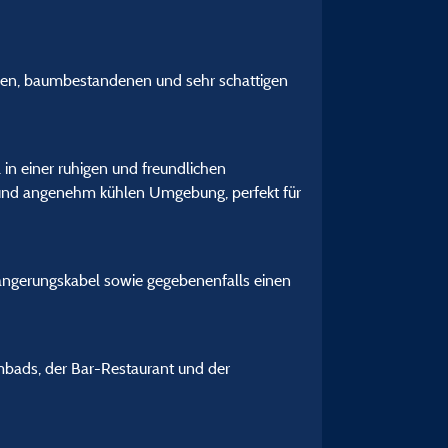
oßen, baumbestandenen und sehr schattigen
n einer ruhigen und freundlichen
 und angenehm kühlen Umgebung, perfekt für
längerungskabel sowie gegebenenfalls einen
mbads, der Bar-Restaurant und der