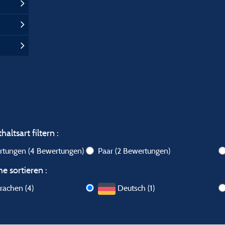
altsart filtern :
ertungen
(4 Bewertungen)
Paar
(2 Bewertungen)
e sortieren :
rachen (4)
Deutsch (1)