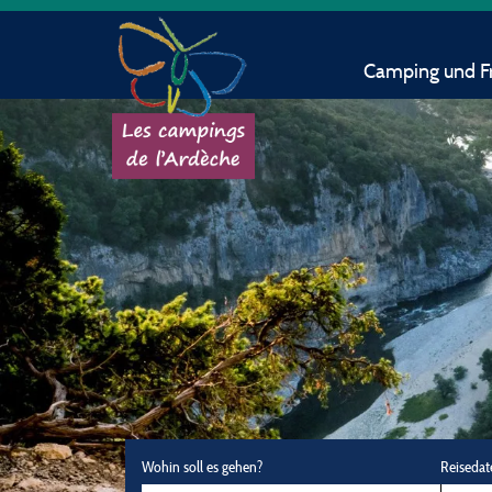
Camping und Fr
Wohin soll es gehen?
Reisedat