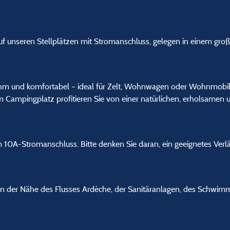
uf unseren Stellplätzen mit Stromanschluss, gelegen in einem gr
hm und komfortabel – ideal für Zelt, Wohnwagen oder Wohnmobil i
 Campingplatz profitieren Sie von einer natürlichen, erholsamen
em 10A-Stromanschluss. Bitte denken Sie daran, ein geeignetes Ver
in der Nähe des Flusses Ardèche, der Sanitäranlagen, des Schwim