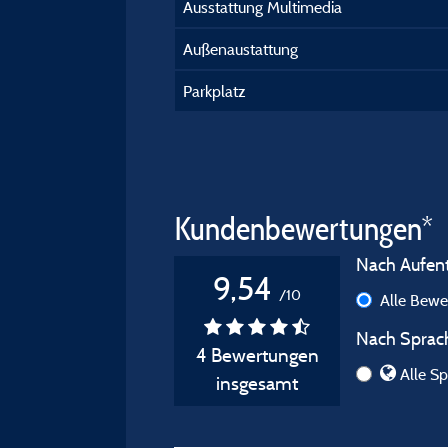
Ausstattung Multimedia
Außenaustattung
Parkplatz
Kundenbewertungen*
Nach Aufenth
9,54
/10
Alle Bew
Nach Sprach
4 Bewertungen
Alle Sp
insgesamt