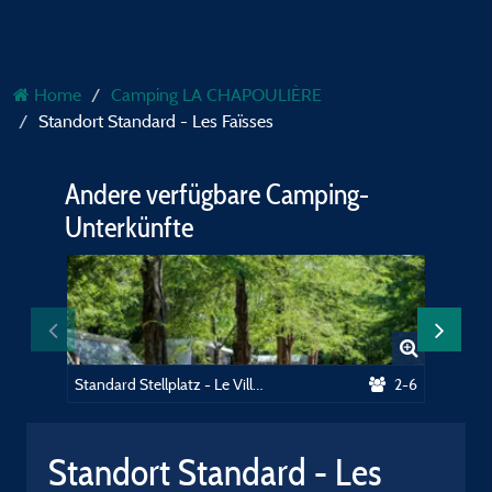
Home
Camping LA CHAPOULIÈRE
Standort Standard - Les Faïsses
Andere verfügbare Camping-
Unterkünfte
Standard Stellplatz - Le Village
2-6
Standort Standard - Les