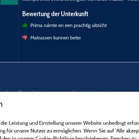
Bewertung der Unterkunft
Prima ruimte en een prachtig uitzicht
Matrassen kunnen beter
nd und einer Überprüfung unterzogen wurden.
Mehr Informationen
n
 die Leistung und Einstellung unserer Website unbedingt erfor
 für unsere Nutzer zu ermöglichen. Wenn Sie auf 'Alle akzept
 den in unserer Cookie-Richtlinie beschriebenen Zwecken zu.