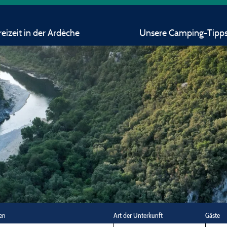
eizeit in der Ardèche
Unsere Camping-Tipp
en
Art der Unterkunft
Gäste