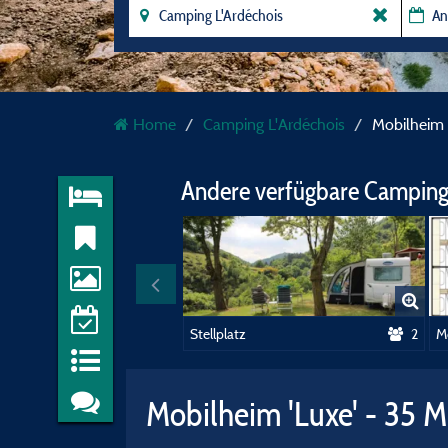
Home
Camping L'Ardéchois
Mobilheim 
Andere verfügbare Camping
Stellplatz
2
Mobilheim 'Luxe' - 35 M