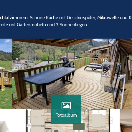
chlafzimmern. Schöne Küche mit Geschirrspüler, Mikrowelle und Kü
reite mit Gartenmöbeln und 2 Sonnenliegen.
Fotoalbum