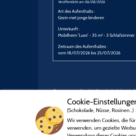
Veröffentlicht am 06/08/2026
Art des Aufenthalts :
Gezin met jonge kinderen
Unterkunft :
Mobilheim 'Luxe' - 35 m² - 3 Schlafzimmer
Zeitraum des Aufenthaltes :
vom 18/07/2026 bis 25/07/2026
Bewertungen, die nicht älter als drei Jahre si
Cookie-Einstellunge
(Schokolade, Nüsse, Rosinen...)
Wir verwenden Cookies, die für
verwenden, um gezielte Werbung
Verwendung dieser Cookies und