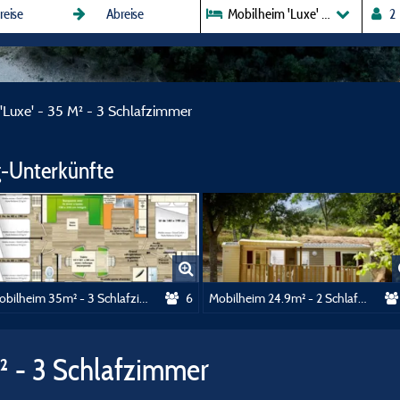
Mobilheim 'Luxe' - 35 M² - 3 Sc
'Luxe' - 35 M² - 3 Schlafzimmer
-Unterkünfte
Mobilheim 35m² - 3 Schlafzimmer
6
Mobilheim 24.9m² - 2 Schlafzimmer
² - 3 Schlafzimmer