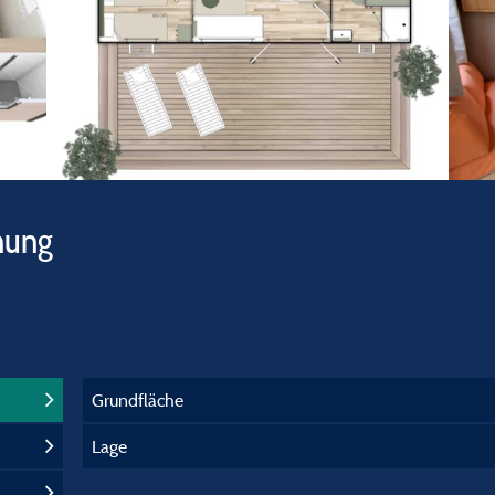
hung
Grundfläche
Lage