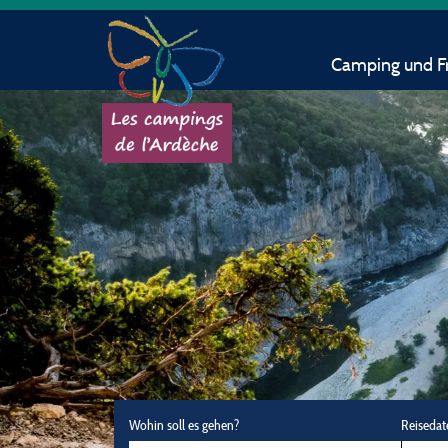
Camping und Fr
Wohin soll es gehen?
Reisedat