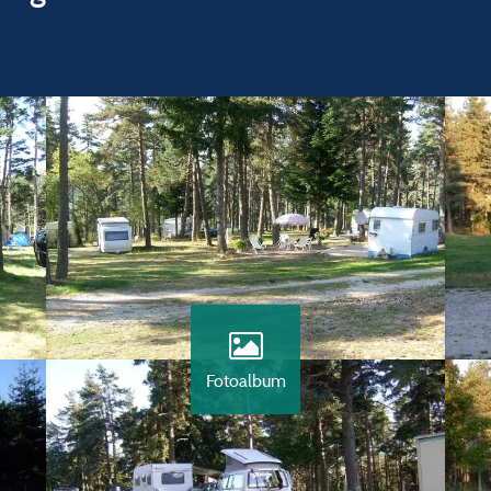
Fotoalbum