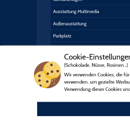
Ausstattung Multimedia
Außenaustattung
Parkplatz
Kundeninformation
Cookie-Einstellunge
(Schokolade, Nüsse, Rosinen...)
Wir verwenden Cookies, die für
verwenden, um gezielte Werbung
Verwendung dieser Cookies und