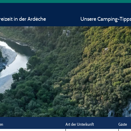
eizeit in der Ardèche
Unsere Camping-Tipp
en
Art der Unterkunft
Gäste