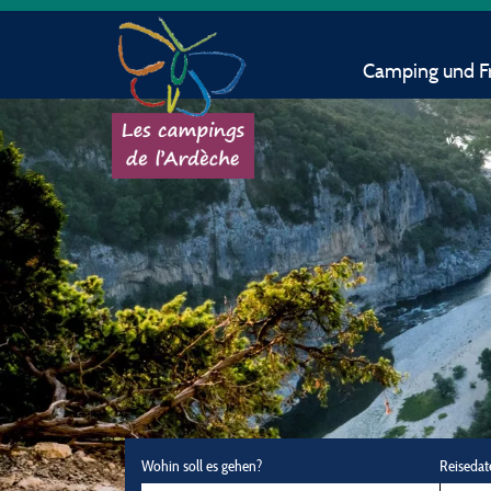
Camping und Fr
Wohin soll es gehen?
Reisedat