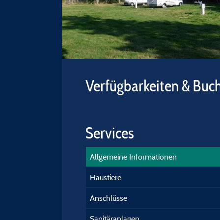
Verfügbarkeiten & Buc
Services
Allgemeine Informationen
Haustiere
Anschlüsse
Sanitäranlagen