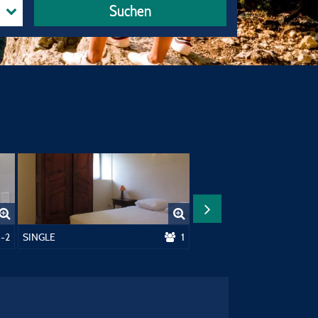
Suchen
 Oder Wohnmobil
1-2
SINGLE
1
Ferienwohnung