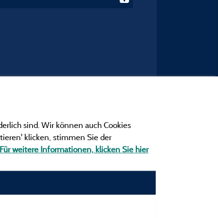
derlich sind. Wir können auch Cookies
ieren' klicken, stimmen Sie der
Für weitere Informationen, klicken Sie hier
ngen
ionen und Adressen