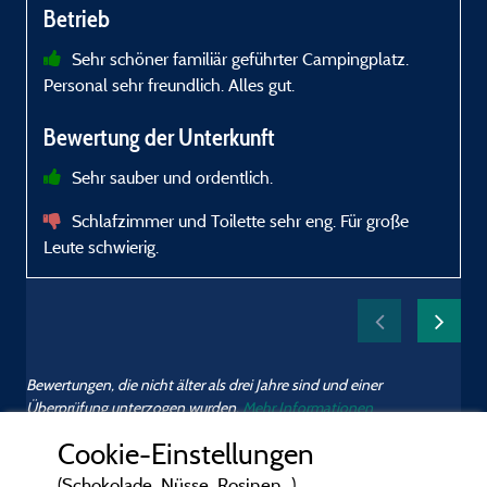
Betrieb
Sehr schöner familiär geführter Campingplatz.
Personal sehr freundlich. Alles gut.
Bewertung der Unterkunft
Sehr sauber und ordentlich.
Schlafzimmer und Toilette sehr eng. Für große
Leute schwierig.
Bewertungen, die nicht älter als drei Jahre sind und einer
Überprüfung unterzogen wurden.
Mehr Informationen
Cookie-Einstellungen
(Schokolade, Nüsse, Rosinen...)