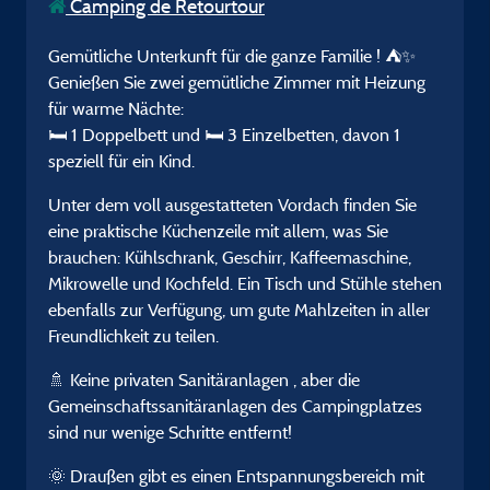
Camping de Retourtour
Gemütliche Unterkunft für die ganze Familie ! ⛺✨
Genießen Sie zwei gemütliche Zimmer mit Heizung
für warme Nächte:
🛏️ 1 Doppelbett und 🛏️ 3 Einzelbetten, davon 1
speziell für ein Kind.
Unter dem voll ausgestatteten Vordach finden Sie
eine praktische Küchenzeile mit allem, was Sie
brauchen: Kühlschrank, Geschirr, Kaffeemaschine,
Mikrowelle und Kochfeld. Ein Tisch und Stühle stehen
ebenfalls zur Verfügung, um gute Mahlzeiten in aller
Freundlichkeit zu teilen.
🚿 Keine privaten Sanitäranlagen , aber die
Gemeinschaftssanitäranlagen des Campingplatzes
sind nur wenige Schritte entfernt!
🌞 Draußen gibt es einen Entspannungsbereich mit