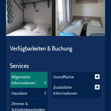
Verfügbarkeiten & Buchung
Services
Allgemeine
Grundfläche
Informationen
Zusätzliche
Haustiere
Informationen
Zimmer &
Schlafgelegenheiten