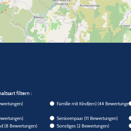
ltsart filtern :
ewertungen)
Familie mit Kind(ern)
(44 Bewertungen
ewertungen)
Seniorenpaar
(11 Bewertungen)
end
(8 Bewertungen)
Sonstiges
(2 Bewertungen)