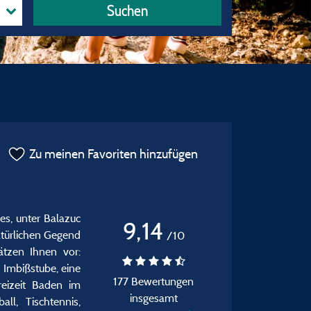
Suchen
Zu meinen Favoriten hinzufügen
es, unter Balazuc
9,14
atürlichen Gegend
/10
ätzen Ihnen vor:
 Imbißstube, eine
177 Bewertungen
reizeit Baden im
insgesamt
ll, Tischtennis,