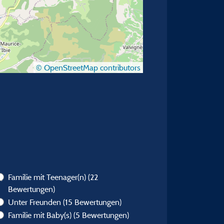
© OpenStreetMap contributors
)
Familie mit Teenager(n)
(22
Bewertungen)
Unter Freunden
(15 Bewertungen)
Familie mit Baby(s)
(5 Bewertungen)