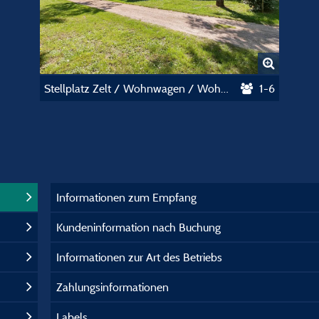
Stellplatz Zelt / Wohnwagen / Wohnmobil
1-6
Informationen zum Empfang
Kundeninformation nach Buchung
Informationen zur Art des Betriebs
Zahlungsinformationen
Labels