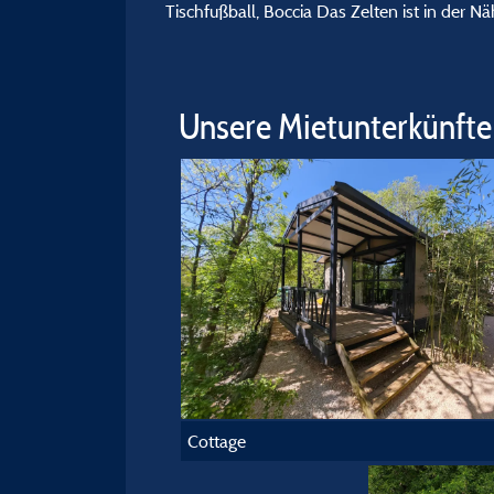
Tischfußball, Boccia Das Zelten ist in der
Unsere Mietunterkünfte
Cottage