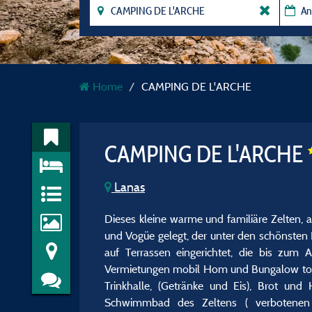
Home
CAMPING DE L'ARCHE
CAMPING DE L'ARCHE
Lanas
Dieses kleine warme und familiäre Zelten, 
und Vogüe gelegt, der unter den schönsten 
auf Terrassen eingerichtet, die bis zum 
Vermietungen mobil Hom und Bungalow toilé
Trinkhalle, (Getränke und Eis), Brot und
Schwimmbad des Zeltens ( verbotenen Be