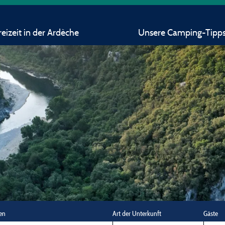
eizeit in der Ardèche
Unsere Camping-Tipp
en
Art der Unterkunft
Gäste