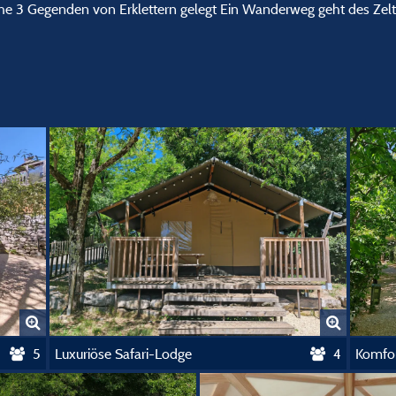
 Nähe 3 Gegenden von Erklettern gelegt Ein Wanderweg geht des Zel
5
Luxuriöse Safari-Lodge
4
Komfor