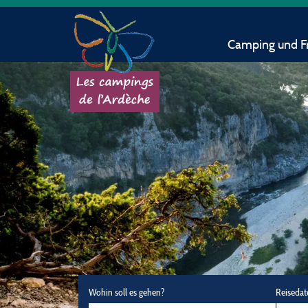
Camping und Fr
Wohin soll es gehen?
Reisedat