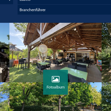
Branchenführer
Fotoalbum