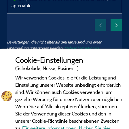
apréciable
p
o
Bewertungen, die nicht älter als drei Jahre sind und einer
Überprüfung unterzogen wurden.
Mehr Informationen
Cookie-Einstellungen
(Schokolade, Nüsse, Rosinen...)
Wir verwenden Cookies, die für die Leistung und
Einstellung unserer Website unbedingt erforderlich
sind. Wir können auch Cookies verwenden, um
gezielte Werbung für unsere Nutzer zu ermöglichen.
Wenn Sie auf 'Alle akzeptieren' klicken, stimmen
Sie der Verwendung dieser Cookies und den in
unserer Cookie-Richtlinie beschriebenen Zwecken
zu.
Für weitere Informationen, klicken Sie hier