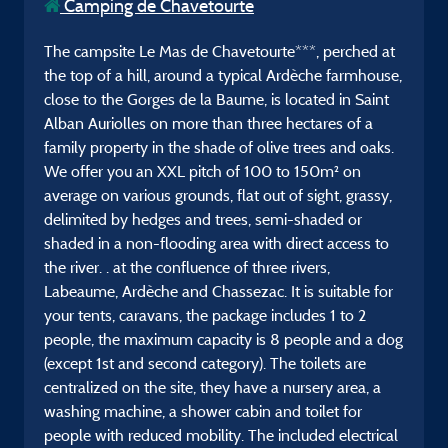
Camping de Chavetourte
The campsite Le Mas de Chavetourte***, perched at
the top of a hill, around a typical Ardèche farmhouse,
close to the Gorges de la Baume, is located in Saint
Alban Auriolles on more than three hectares of a
family property in the shade of olive trees and oaks.
We offer you an XXL pitch of 100 to 150m² on
average on various grounds, flat out of sight, grassy, ​​
delimited by hedges and trees, semi-shaded or
shaded in a non-flooding area with direct access to
the river. . at the confluence of three rivers,
Labeaume, Ardèche and Chassezac. It is suitable for
your tents, caravans, the package includes 1 to 2
people, the maximum capacity is 8 people and a dog
(except 1st and second category). The toilets are
centralized on the site, they have a nursery area, a
washing machine, a shower cabin and toilet for
people with reduced mobility. The included electrical