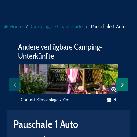
Home
Camping de Chavetourte
Pauschale 1 Auto
Andere verfügbare Camping-
Unterkünfte
Confort Klimaanlage 2 Zimmer
4
Confort 
Pauschale 1 Auto