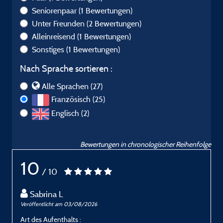
Seniorenpaar
(1 Bewertungen)
Unter Freunden
(2 Bewertungen)
Alleinreisend
(1 Bewertungen)
Sonstiges
(1 Bewertungen)
Nach Sprache sortieren :
Alle Sprachen (27)
Französisch (25)
Englisch (2)
Bewertungen in chronologischer Reihenfolge
10
/ 10
Sabrina L
Veröffentlicht am 03/08/2026
V
Art des Aufenthalts :
A