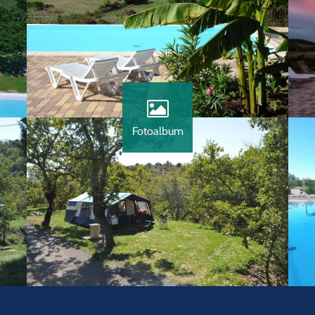
Fotoalbum