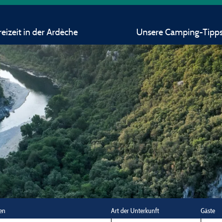
eizeit in der Ardèche
Unsere Camping-Tipp
en
Art der Unterkunft
Gäste