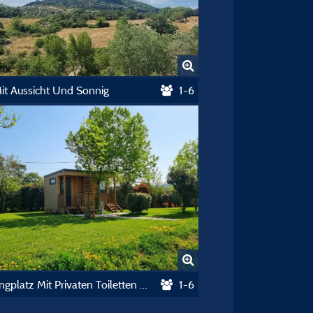
it Aussicht Und Sonnig
1-6
Campingplatz Mit Privaten Toiletten Und Kühlschrank
1-6