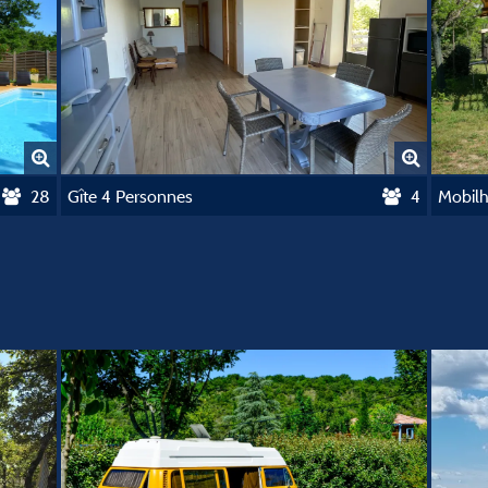
28
Gîte 4 Personnes
4