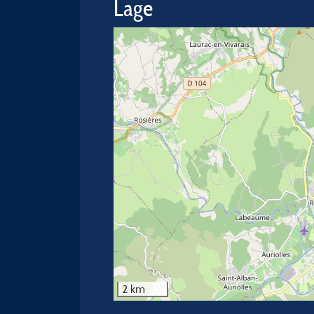
Lage
2 km