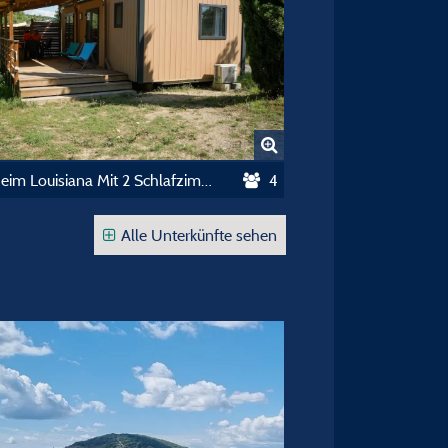
Mobilheim Louisiana Mit 2 Schlafzimmern Für 4 Personen Mit Klimaanlage 2023
4
Alle Unterkünfte sehen