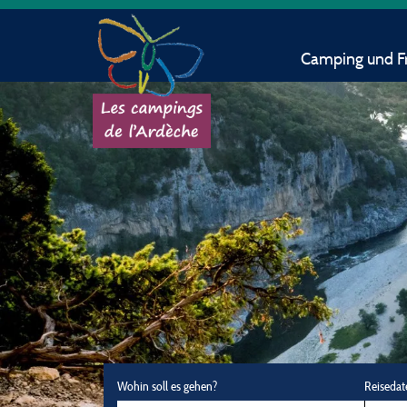
Camping und Fr
Wohin soll es gehen?
Reisedat