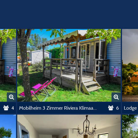
4
Mobilheim 3 Zimmer Riviera Klimaanlage 32M²
6
Lodge