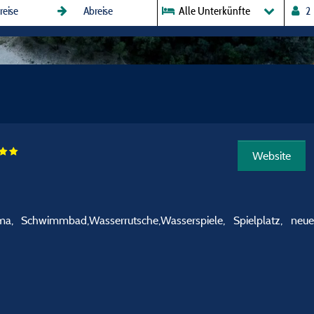
Alle Unterkünfte
Website
a, Schwimmbad,Wasserrutsche,Wasserspiele, Spielplatz, neue