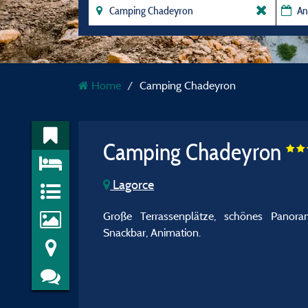
Home
Camping Chadeyron
Camping Chadeyron
Lagorce
Große Terrassenplätze, schönes Panoram
Snackbar, Animation.