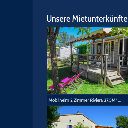
Unsere Mietunterkünfte
Mobilheim 2 Zimmer Riviera 27,5M² +Klimaanlage