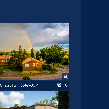
 Chalet Twin 65M²+35M²
10