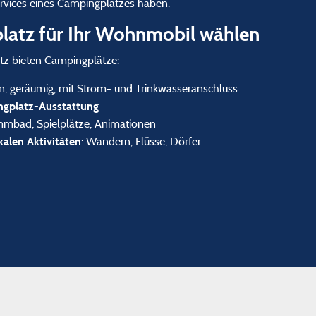
rvices eines Campingplatzes haben.
atz für Ihr Wohnmobil wählen
tz bieten Campingplätze:
en, geräumig, mit Strom- und Trinkwasseranschluss
ngplatz-Ausstattung
mmbad, Spielplätze, Animationen
: Wandern, Flüsse, Dörfer
kalen Aktivitäten