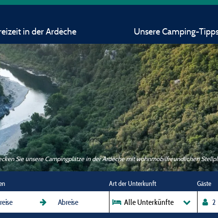
eizeit in der Ardèche
Unsere Camping-Tipp
cken Sie unsere Campingplätze in der Ardèche mit wohnmobilfreundlichen Stellp
en
Art der Unterkunft
Gäste
Alle Unterkünfte