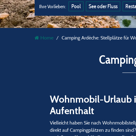
Pool
See oder Fluss
Rest
Ihre Vorlieben:
Home
Camping Ardèche: Stellplätze für 
Camping
Wohnmobil-Urlaub in
Aufenthalt
Vielleicht haben Sie nach Wohnmobilstellp
direkt auf Campingplätzen zu finden sind?