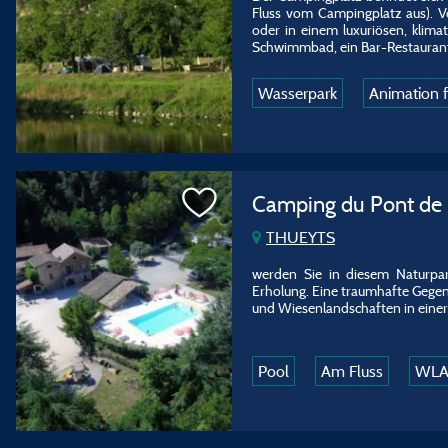
Fluss vom Campingplatz aus). V
oder in einem luxuriösen, klima
Schwimmbad, ein Bar-Restaurant,
Wasserpark
Animation f
Camping du Pont de
THUEYTS
werden Sie in diesem Naturpar
Erholung. Eine traumhafte Gegen
und Wiesenlandschaften in einer
Pool
Am Fluss
WL