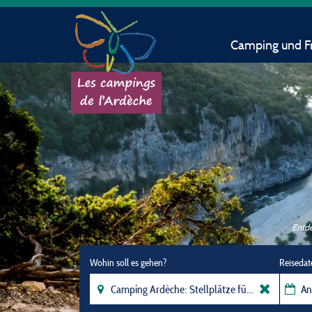
Camping und Fr
Entde
Wohin soll es gehen?
Reisedat