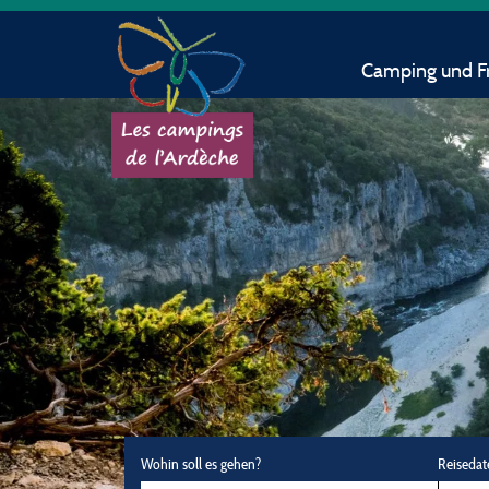
Camping und Fr
Wohin soll es gehen?
Reisedat