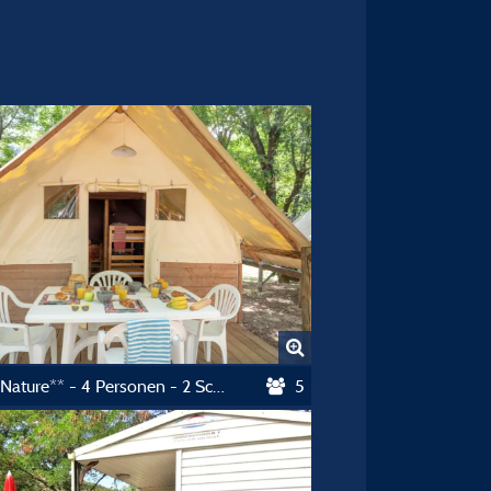
Lodge Nature** - 4 Personen - 2 Schlafzimmer - Ohne Sanitäranlagen
5