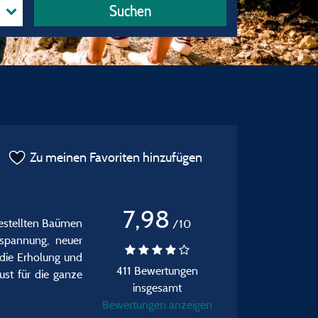
Suchen
Zu meinen Favoriten hinzufügen
7,98
gestellten Baümen
/10
tspannung, neuer
 die Erholung und
411 Bewertungen
ust für die ganze
insgesamt
Bewertungen anzeigen