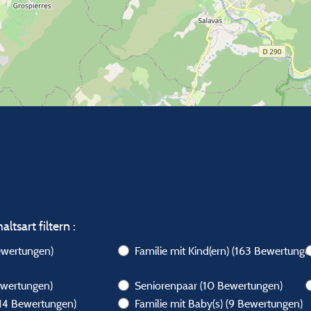
ltsart filtern :
ewertungen)
Familie mit Kind(ern)
(163 Bewertunge
ewertungen)
Seniorenpaar
(10 Bewertungen)
(14 Bewertungen)
Familie mit Baby(s)
(9 Bewertungen)