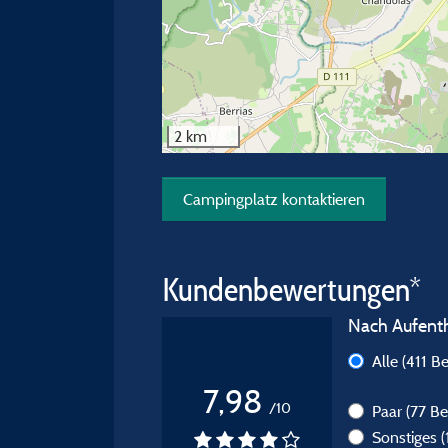
2 km
Campingplatz kontaktieren
Kundenbewertungen*
Nach Aufentha
Alle
(411 B
7,98
/10
Paar
(77 B
Sonstiges