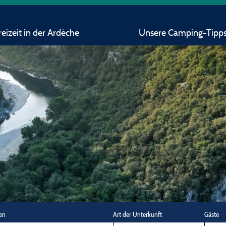
eizeit in der Ardèche
Unsere Camping-Tipp
en
Art der Unterkunft
Gäste