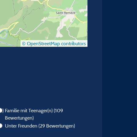
© OpenStreetMap contributors
n)
Familie mit Teenager(n)
(109
Bewertungen)
Unter Freunden
(29 Bewertungen)