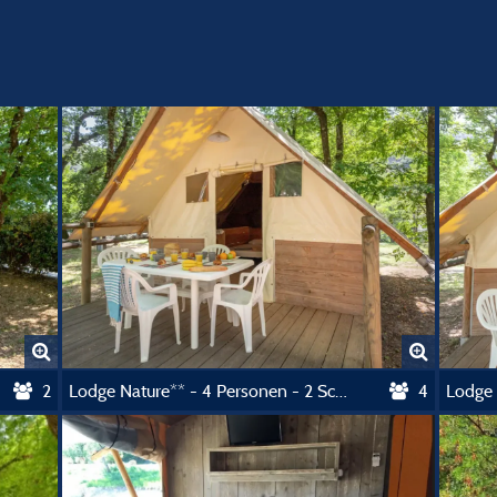
2
Lodge Nature** - 4 Personen - 2 Schlafzimmer - Ohne Sanitäranlagen
4