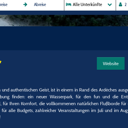
Alle Unterkünfte
Website
n und authentischen Geist, ist in einem in Rand des Ardèches aus
ebung finden: ein neuer Wasserpark, für den fun und die En
il, für Ihren Komfort, die vollkommenen natürlichen Flußborde für
 für alle Budgets, zahlreicher Veranstaltungen im Juli und im Aug
!