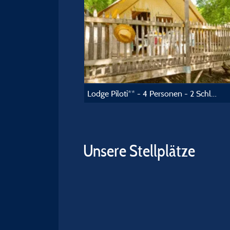
Lodge Piloti** - 4 Personen - 2 Schlafzimmer - Ohne Sanitäranlagen
Unsere Stellplätze