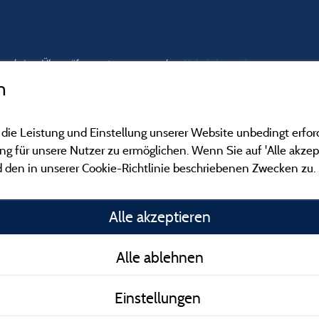
nd und einer Überprüfung unterzogen wurden.
Mehr Informationen
n
 die Leistung und Einstellung unserer Website unbedingt erfor
 für unsere Nutzer zu ermöglichen. Wenn Sie auf 'Alle akzept
 den in unserer Cookie-Richtlinie beschriebenen Zwecken zu.
Gesetzliche Bedingu
Alle akzeptieren
Herausgeberinformat
Alle ablehnen
Kontakt
Einstellungen
AGB