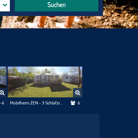
Suchen
mmer
-6
Mobilheim ZEN - 3 Schlafzimmer
6