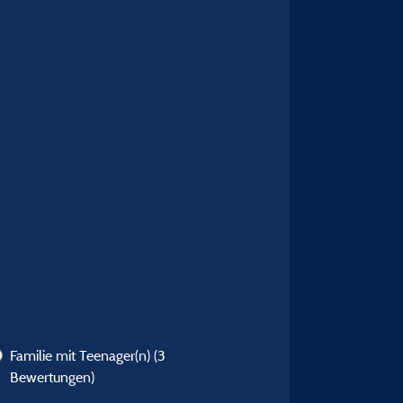
Familie mit Teenager(n)
(3
Bewertungen)