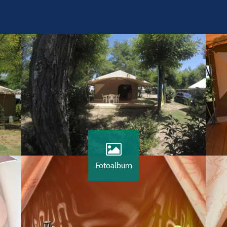
Fotoalbum