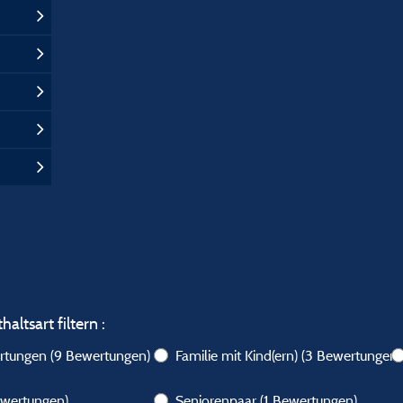
altsart filtern :
ertungen
(9 Bewertungen)
Familie mit Kind(ern)
(3 Bewertungen)
ewertungen)
Seniorenpaar
(1 Bewertungen)