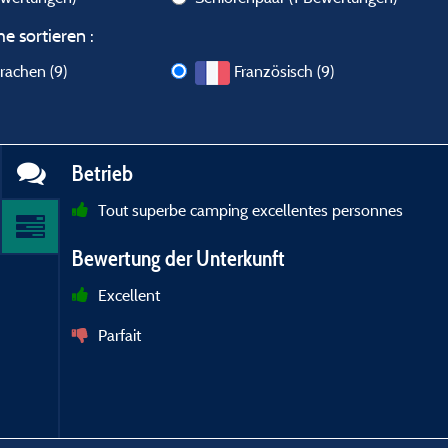
e sortieren :
rachen (9)
Französisch (9)
Betrieb
Tout superbe camping excellentes personnes
Bewertung der Unterkunft
Excellent
Parfait