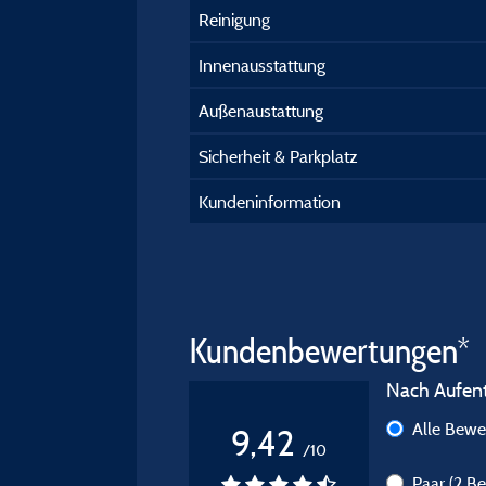
Reinigung
Innenausstattung
Außenaustattung
Sicherheit & Parkplatz
Kundeninformation
Kundenbewertungen*
Nach Aufenth
Alle Bew
9,42
/10
Paar
(2 B