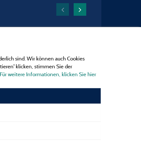
derlich sind. Wir können auch Cookies
ieren' klicken, stimmen Sie der
Für weitere Informationen, klicken Sie hier
ngen
ionen und Adressen