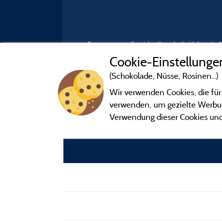
Bewertungen, die nicht älter als drei Jahre si
Cookie-Einstellunge
(Schokolade, Nüsse, Rosinen...)
Wir verwenden Cookies, die für
verwenden, um gezielte Werbung
Verwendung dieser Cookies und