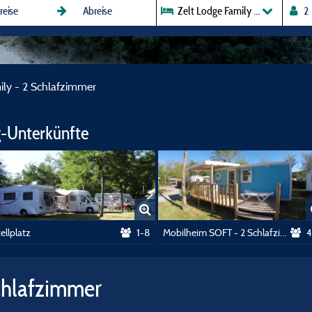
Zelt Lodge Family - 2 Schlafzi
ily - 2 Schlafzimmer
-Unterkünfte
ellplatz
1-8
Mobilheim SOFT - 2 Schlafzimmer
4
Schlafzimmer