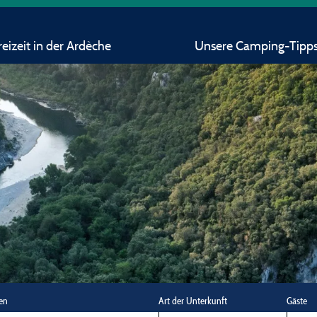
eizeit in der Ardèche
Unsere Camping-Tipp
en
Art der Unterkunft
Gäste