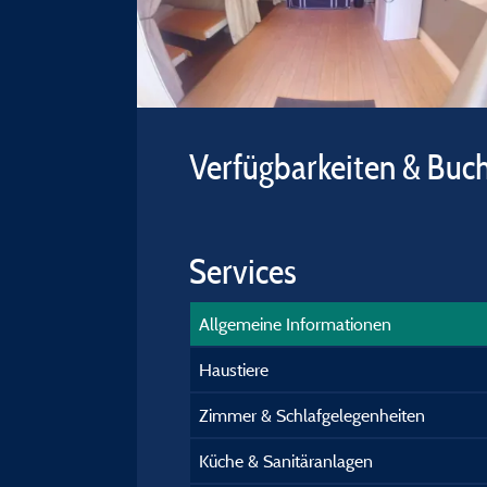
Verfügbarkeiten & Buc
Services
Allgemeine Informationen
Haustiere
Zimmer & Schlafgelegenheiten
Küche & Sanitäranlagen