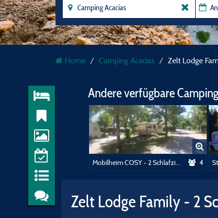
Home
Camping Acacias
Zelt Lodge Fam
Andere verfügbare Camping
Mobilheim COSY - 2 Schlafzimmer
4
St
Zelt Lodge Family - 2 