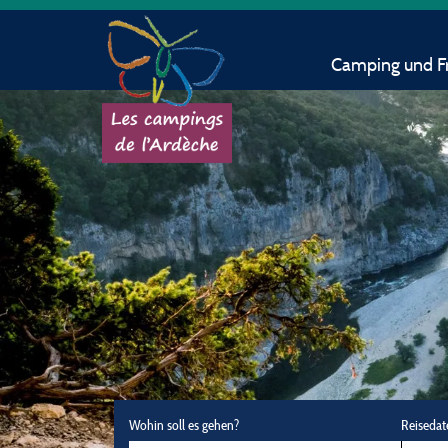
Camping und Fr
Wohin soll es gehen?
Reisedat