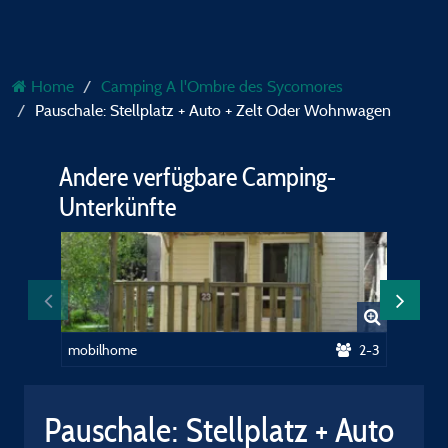
Home
Camping A l'Ombre des Sycomores
Pauschale: Stellplatz + Auto + Zelt Oder Wohnwagen
Andere verfügbare Camping-
Unterkünfte
mobilhome
2-3
mobilh
Pauschale: Stellplatz + Auto